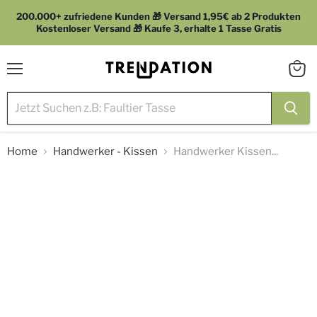
200.000+ zufriedene Kunden 🎁 Versand 1,95€ ab 2 Produkten
Kostenloser Versand 🎁 Kaufe 3, erhalte 1 Tasse Gratis
Menü
Waren
anzei
Home
Handwerker - Kissen
Handwerker Kissen...