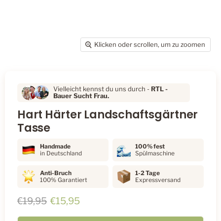
Klicken oder scrollen, um zu zoomen
Vielleicht kennst du uns durch -
RTL
-
Bauer Sucht Frau.
Hart Härter Landschaftsgärtner
Tasse
Handmade
100% fest
in Deutschland
Spülmaschine
Anti-Bruch
1-2 Tage
100% Garantiert
Expressversand
Ursprünglicher Preis
Aktueller Preis
€19,95
€15,95