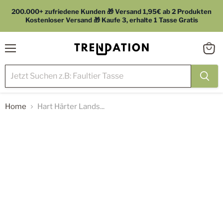
200.000+ zufriedene Kunden 🎁 Versand 1,95€ ab 2 Produkten
Kostenloser Versand 🎁 Kaufe 3, erhalte 1 Tasse Gratis
Menü
Waren
anzei
Home
Hart Härter Lands...