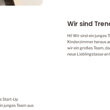
Wir sind Trend
Hi! Wir sind ein junges
Kinderzimmer heraus an
wir ein großes Team, d
neue Lieblingstasse an 
s Start-Up
ein junges Team aus