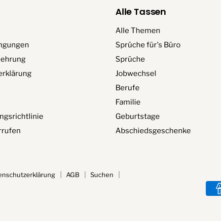
Alle Tassen
Alle Themen
ngungen
Sprüche für's Büro
lehrung
Sprüche
erklärung
Jobwechsel
Berufe
Familie
ngsrichtlinie
Geburtstage
rrufen
Abschiedsgeschenke
enschutzerklärung
AGB
Suchen