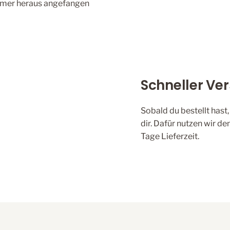
mmer heraus angefangen
Schneller Ve
Sobald du bestellt hast
dir. Dafür nutzen wir 
Tage Lieferzeit.