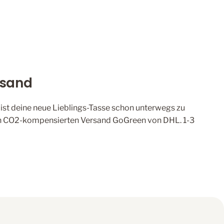
rsand
, ist deine neue Lieblings-Tasse schon unterwegs zu
den CO2-kompensierten Versand GoGreen von DHL. 1-3