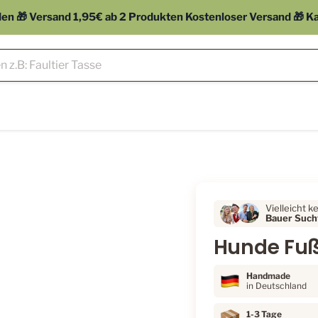
 🎁 Versand 1,95€ ab 2 Produkten Kostenloser Versand 🎁 Kauf
Vielleicht k
Bauer Sucht
Hunde Fu
Handmade
in Deutschland
1-3 Tage