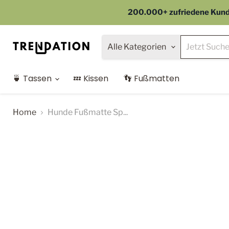
200.000+ zufriedene Kunden
Alle Kategorien
🍵 Tassen
💤 Kissen
👣 Fußmatten
Home
Hunde Fußmatte Sp...