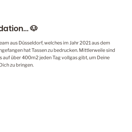
ation... 🐶
 Team aus Düsseldorf, welches im Jahr 2021 aus dem
gefangen hat Tassen zu bedrucken. Mittlerweile sind
as auf über 400m2 jeden Tag vollgas gibt, um Deine
Dich zu bringen.