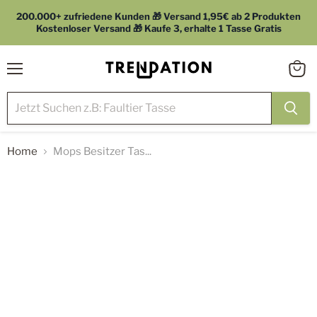
200.000+ zufriedene Kunden 🎁 Versand 1,95€ ab 2 Produkten
Kostenloser Versand 🎁 Kaufe 3, erhalte 1 Tasse Gratis
Menü
Waren
anzei
Home
Mops Besitzer Tas...