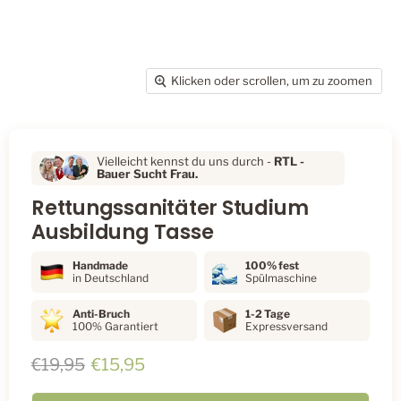
Klicken oder scrollen, um zu zoomen
Vielleicht kennst du uns durch -
RTL
-
Bauer Sucht Frau.
Rettungssanitäter Studium
Ausbildung Tasse
Handmade
100% fest
in Deutschland
Spülmaschine
Anti-Bruch
1-2 Tage
100% Garantiert
Expressversand
Ursprünglicher Preis
Aktueller Preis
€19,95
€15,95