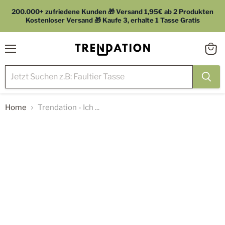
200.000+ zufriedene Kunden 🎁 Versand 1,95€ ab 2 Produkten
Kostenloser Versand 🎁 Kaufe 3, erhalte 1 Tasse Gratis
Menü
Waren
anzei
Home
Trendation - Ich ...