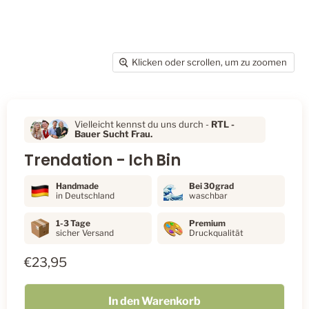
Klicken oder scrollen, um zu zoomen
Vielleicht kennst du uns durch -
RTL
-
Bauer Sucht Frau.
Trendation - Ich Bin
Handmade
Bei 30grad
in Deutschland
waschbar
1-3 Tage
Premium
sicher Versand
Druckqualität
€23,95
In den Warenkorb