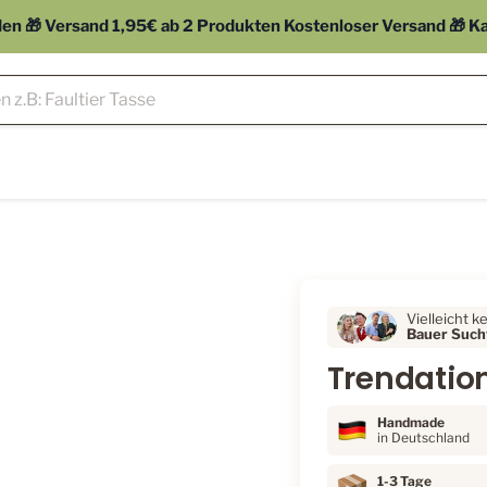
 🎁 Versand 1,95€ ab 2 Produkten Kostenloser Versand 🎁 Kauf
Vielleicht k
Bauer Sucht
Trendation
Handmade
in Deutschland
1-3 Tage