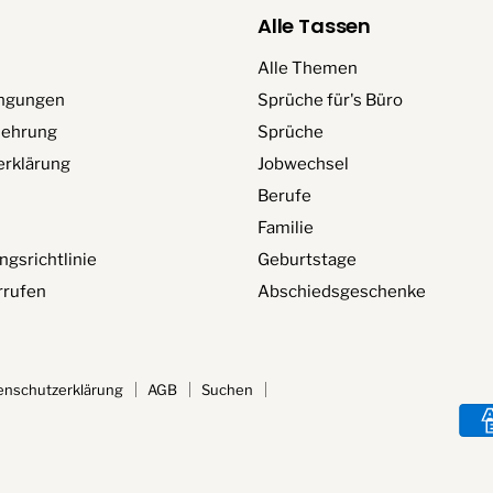
Alle Tassen
Alle Themen
ngungen
Sprüche für's Büro
lehrung
Sprüche
erklärung
Jobwechsel
Berufe
Familie
ngsrichtlinie
Geburtstage
rrufen
Abschiedsgeschenke
enschutzerklärung
AGB
Suchen