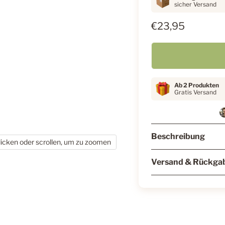
sicher Versand
€23,95
Ab 2 Produkten
Gratis Versand
Beschreibung
licken oder scrollen, um zu zoomen
Versand & Rückga