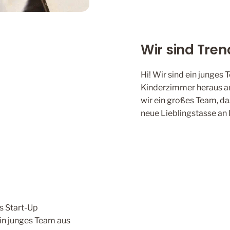
Wir sind Trend
Hi! Wir sind ein junges
Kinderzimmer heraus an
wir ein großes Team, d
neue Lieblingstasse an 
s Start-Up
ein junges Team aus