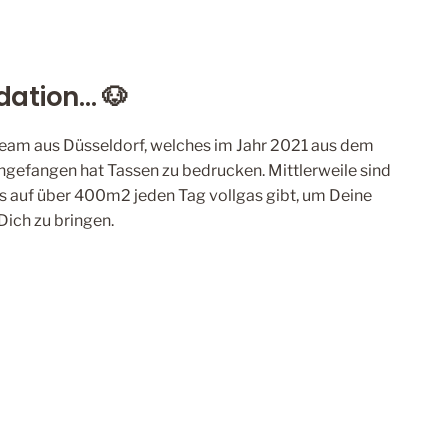
ation... 🐶
 Team aus Düsseldorf, welches im Jahr 2021 aus dem
gefangen hat Tassen zu bedrucken. Mittlerweile sind
as auf über 400m2 jeden Tag vollgas gibt, um Deine
Dich zu bringen.