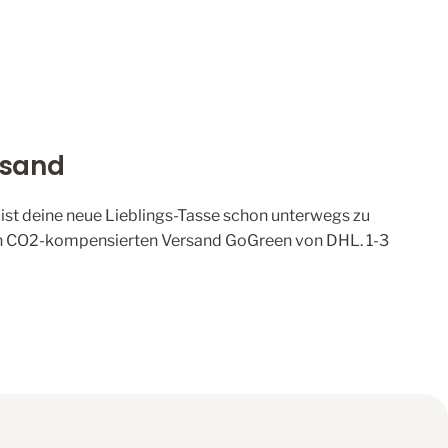
rsand
, ist deine neue Lieblings-Tasse schon unterwegs zu
den CO2-kompensierten Versand GoGreen von DHL. 1-3