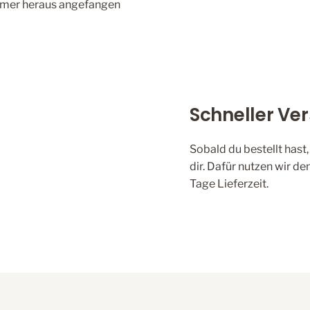
mmer heraus angefangen
Schneller Ve
Sobald du bestellt hast
dir. Dafür nutzen wir 
Tage Lieferzeit.