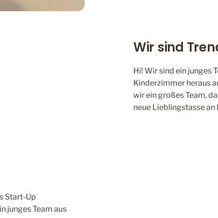
Wir sind Trend
Hi! Wir sind ein junges
Kinderzimmer heraus an
wir ein großes Team, d
neue Lieblingstasse an 
s Start-Up
ein junges Team aus