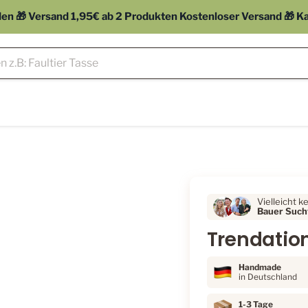
 🎁 Versand 1,95€ ab 2 Produkten Kostenloser Versand 🎁 Kauf
Vielleicht k
Bauer Sucht
Trendatio
Handmade
in Deutschland
1-3 Tage