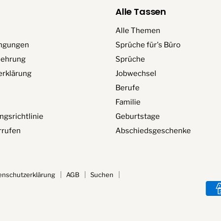
Alle Tassen
Alle Themen
ngungen
Sprüche für's Büro
lehrung
Sprüche
erklärung
Jobwechsel
Berufe
Familie
ngsrichtlinie
Geburtstage
rrufen
Abschiedsgeschenke
enschutzerklärung
AGB
Suchen