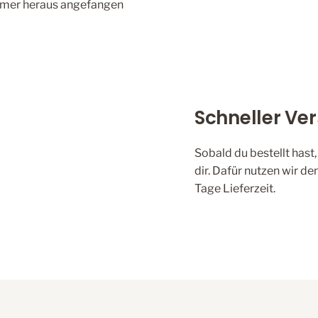
mmer heraus angefangen
Schneller Ve
Sobald du bestellt hast
dir. Dafür nutzen wir 
Tage Lieferzeit.