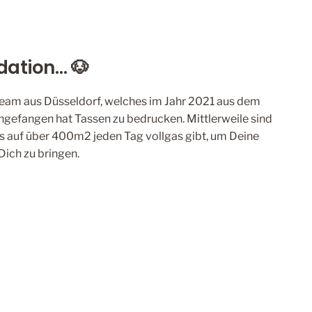
ation... 🐶
 Team aus Düsseldorf, welches im Jahr 2021 aus dem
gefangen hat Tassen zu bedrucken. Mittlerweile sind
as auf über 400m2 jeden Tag vollgas gibt, um Deine
Dich zu bringen.