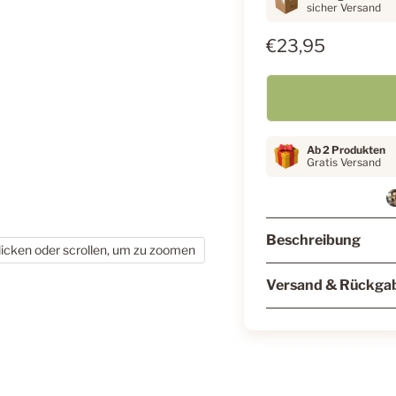
sicher Versand
€23,95
Ab 2 Produkten
Gratis Versand
Beschreibung
licken oder scrollen, um zu zoomen
Versand & Rückga