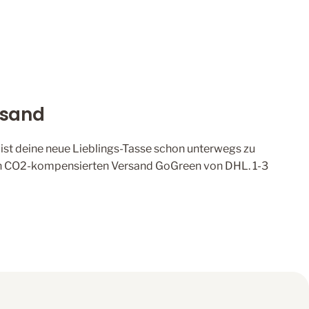
rsand
, ist deine neue Lieblings-Tasse schon unterwegs zu
den CO2-kompensierten Versand GoGreen von DHL. 1-3