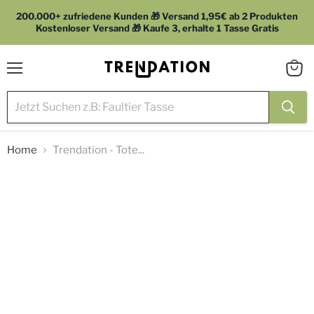
200.000+ zufriedene Kunden 🎁 Versand 1,95€ ab 2 Produkten
Kostenloser Versand 🎁 Kaufe 3, erhalte 1 Tasse Gratis
Menü
Waren
anzei
Home
Trendation - Tote...