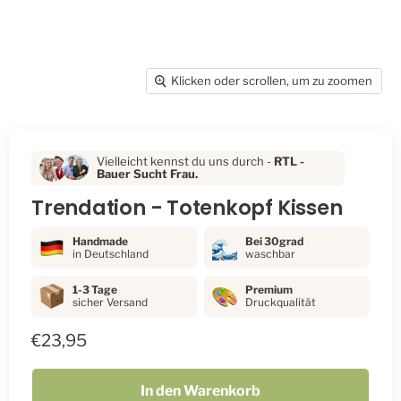
Klicken oder scrollen, um zu zoomen
Vielleicht kennst du uns durch -
RTL
-
Bauer Sucht Frau.
Trendation - Totenkopf Kissen
Handmade
Bei 30grad
in Deutschland
waschbar
1-3 Tage
Premium
sicher Versand
Druckqualität
€23,95
In den Warenkorb