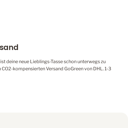
rsand
, ist deine neue Lieblings-Tasse schon unterwegs zu
den CO2-kompensierten Versand GoGreen von DHL. 1-3