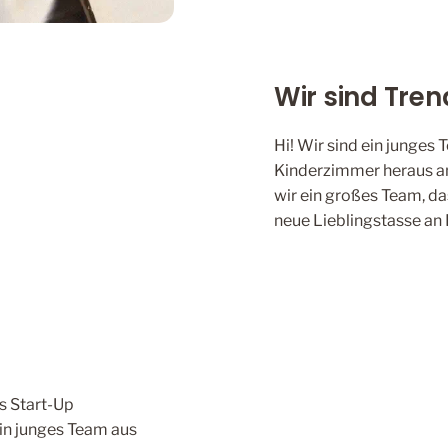
Wir sind Trend
Hi! Wir sind ein junges
Kinderzimmer heraus an
wir ein großes Team, d
neue Lieblingstasse an 
s Start-Up
ein junges Team aus