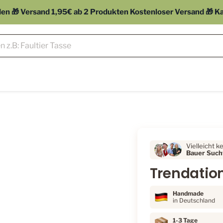
 🎁 Versand 1,95€ ab 2 Produkten Kostenloser Versand 🎁 Kauf
Vielleicht k
Bauer Sucht
Trendatio
Handmade
in Deutschland
1-3 Tage