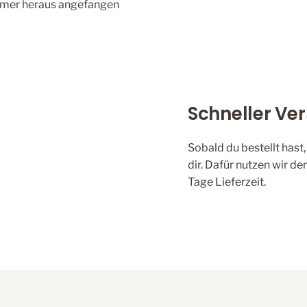
mmer heraus angefangen
Schneller Ve
Sobald du bestellt hast
dir. Dafür nutzen wir 
Tage Lieferzeit.