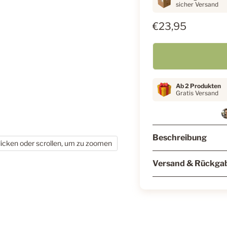
sicher Versand
€23,95
Ab 2 Produkten
Gratis Versand
Beschreibung
licken oder scrollen, um zu zoomen
Versand & Rückga