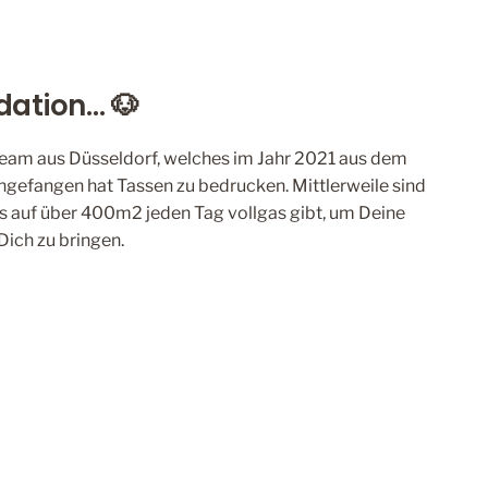
ation... 🐶
 Team aus Düsseldorf, welches im Jahr 2021 aus dem
gefangen hat Tassen zu bedrucken. Mittlerweile sind
as auf über 400m2 jeden Tag vollgas gibt, um Deine
Dich zu bringen.