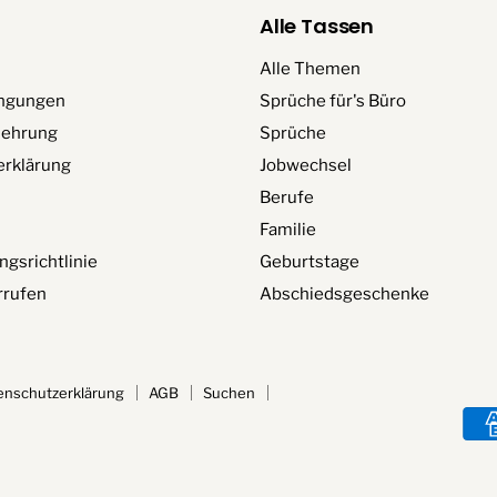
Alle Tassen
Alle Themen
ngungen
Sprüche für's Büro
lehrung
Sprüche
erklärung
Jobwechsel
Berufe
Familie
ngsrichtlinie
Geburtstage
rrufen
Abschiedsgeschenke
enschutzerklärung
AGB
Suchen